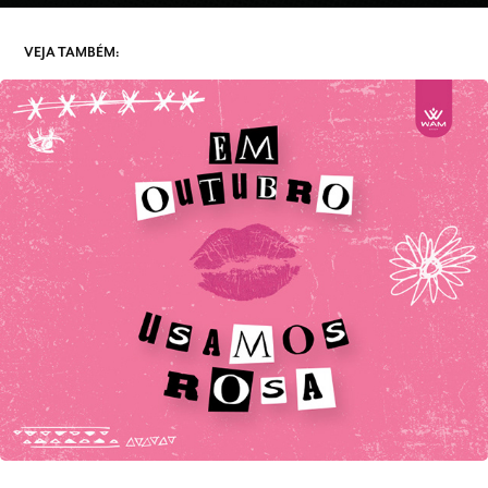
VEJA TAMBÉM:
OUTUBRO ROSA | WAM GROUP